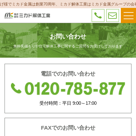
げ様でミカド金属は創業70周年、ミカド解体工業はミカド金属グループの会
ミカド解体工業
電話
メー
する
ルす
お問い合わせ
る
無料見積もりや住宅解体工事に関するご質問をお受けしております
電話でのお問い合わせ
0120-785-877
受付時間：平日 9:00～17:00
FAXでのお問い合わせ