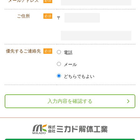
メールアドレス
必須
ご住所
必須
〒
優先するご連絡先
必須
電話
メール
どちらでもよい
ミカド解体工業