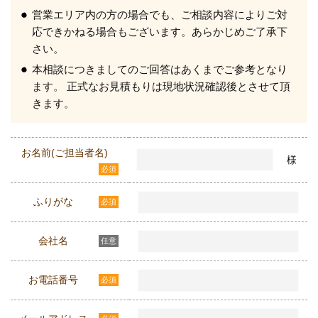
営業エリア内の方の場合でも、ご相談内容によりご対
応できかねる場合もございます。あらかじめご了承下
さい。
本相談につきましてのご回答はあくまでご参考となり
ます。 正式なお見積もりは現地状況確認後とさせて頂
きます。
お名前(ご担当者名)
様
必須
ふりがな
必須
会社名
任意
お電話番号
必須